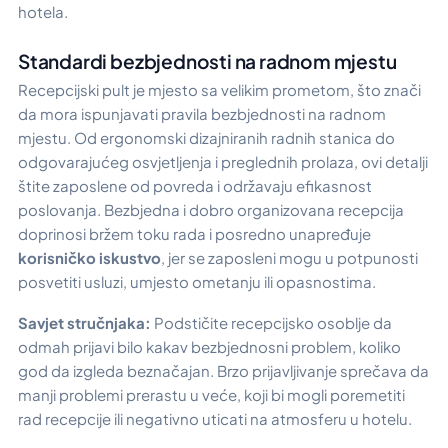
hotela.
Standardi bezbjednosti na radnom mjestu
Recepcijski pult je mjesto sa velikim prometom, što znači
da mora ispunjavati pravila bezbjednosti na radnom
mjestu. Od ergonomski dizajniranih radnih stanica do
odgovarajućeg osvjetljenja i preglednih prolaza, ovi detalji
štite zaposlene od povreda i održavaju efikasnost
poslovanja. Bezbjedna i dobro organizovana recepcija
doprinosi bržem toku rada i posredno unapređuje
korisničko iskustvo
, jer se zaposleni mogu u potpunosti
posvetiti usluzi, umjesto ometanju ili opasnostima.
Savjet stručnjaka:
Podstičite recepcijsko osoblje da
odmah prijavi bilo kakav bezbjednosni problem, koliko
god da izgleda beznačajan. Brzo prijavljivanje sprečava da
manji problemi prerastu u veće, koji bi mogli poremetiti
rad recepcije ili negativno uticati na atmosferu u hotelu.