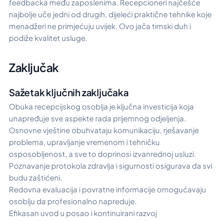
feedbacka među zaposlenima. Recepcioneri najčešće
najbolje uče jedni od drugih, dijeleći praktične tehnike koje
menadžeri ne primjećuju uvijek. Ovo jača timski duh i
podiže kvalitet usluge.
Zaključak
Sažetak ključnih zaključaka
Obuka recepcijskog osoblja je ključna investicija koja
unapređuje sve aspekte rada prijemnog odjeljenja.
Osnovne vještine obuhvataju komunikaciju, rješavanje
problema, upravljanje vremenom i tehničku
osposobljenost, a sve to doprinosi izvanrednoj usluzi.
Poznavanje protokola zdravlja i sigurnosti osigurava da svi
budu zaštićeni.
Redovna evaluacija i povratne informacije omogućavaju
osoblju da profesionalno napreduje.
Efikasan uvod u posao i kontinuirani razvoj