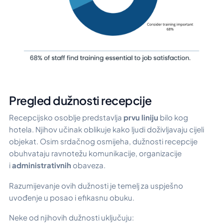
Pregled dužnosti recepcije
Recepcijsko osoblje predstavlja
prvu liniju
bilo kog
hotela. Njihov učinak oblikuje kako ljudi doživljavaju cijeli
objekat. Osim srdačnog osmijeha, dužnosti recepcije
obuhvataju ravnotežu komunikacije, organizacije
i
administrativnih
obaveza.
Razumijevanje ovih dužnosti je temelj za uspješno
uvođenje u posao i efikasnu obuku.
Neke od njihovih dužnosti uključuju: