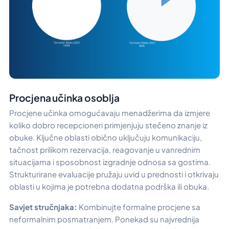
Procjena učinka osoblja
Procjene učinka omogućavaju menadžerima da izmjere
koliko dobro recepcioneri primjenjuju stečeno znanje iz
obuke. Ključne oblasti obično uključuju komunikaciju,
tačnost prilikom rezervacija, reagovanje u vanrednim
situacijama i sposobnost izgradnje odnosa sa gostima.
Strukturirane evaluacije pružaju uvid u prednosti i otkrivaju
oblasti u kojima je potrebna dodatna podrška ili obuka.
Savjet stručnjaka:
Kombinujte formalne procjene sa
neformalnim posmatranjem. Ponekad su najvrednija