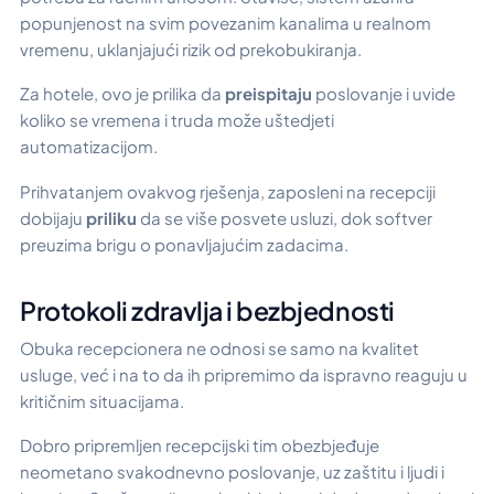
popunjenost na svim povezanim kanalima u realnom
vremenu, uklanjajući rizik od prekobukiranja.
Za hotele, ovo je prilika da
preispitaju
poslovanje i uvide
koliko se vremena i truda može uštedjeti
automatizacijom.
Prihvatanjem ovakvog rješenja, zaposleni na recepciji
dobijaju
priliku
da se više posvete usluzi, dok softver
preuzima brigu o ponavljajućim zadacima.
Protokoli zdravlja i bezbjednosti
Obuka recepcionera ne odnosi se samo na kvalitet
usluge, već i na to da ih pripremimo da ispravno reaguju u
kritičnim situacijama.
Dobro pripremljen recepcijski tim obezbjeđuje
neometano svakodnevno poslovanje, uz zaštitu i ljudi i