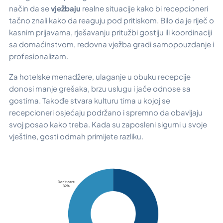
način da se
vježbaju
realne situacije kako bi recepcioneri
tačno znali kako da reaguju pod pritiskom. Bilo da je riječ o
kasnim prijavama, rješavanju pritužbi gostiju ili koordinaciji
sa domaćinstvom, redovna vježba gradi samopouzdanje i
profesionalizam.
Za hotelske menadžere, ulaganje u obuku recepcije
donosi manje grešaka, brzu uslugu i jače odnose sa
gostima. Takođe stvara kulturu tima u kojoj se
recepcioneri osjećaju podržano i spremno da obavljaju
svoj posao kako treba. Kada su zaposleni sigurni u svoje
vještine, gosti odmah primijete razliku.