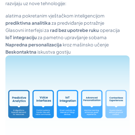
razvijaju uz nove tehnologije:
alatima pokretanim vještačkom inteligencijom
prediktivna analitika
za predviđanje potražnje
Glasovni interfejsi za
rad bez upotrebe ruku
operacija
IoT integraciju
za pametno upravljanje sobama
Napredna personalizacija
kroz mašinsko učenje
Beskontaktna
iskustva gostiju