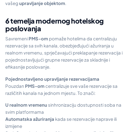
vašeg
upravljanje objektom
.
6 temelja modernog hotelskog
poslovanja
Savremeni
PMS-om
pomaže hotelima da centralizuju
rezervacije sa svih kanala, obezbjeđujući ažuriranja u
realnom vremenu, sprječavajući preklapanje rezervacija i
pojednostavljujući grupne rezervacije za skladnije i
efikasnije poslovanje.
Pojednostavljeno upravljanje rezervacijama
Pouzdan
PMS-om
centralizuje sve vaše rezervacije sa
različitih kanala na jednom mjestu. To znači:
U realnom vremenu
sinhronizaciju dostupnosti soba na
svim platformama
Automatska ažuriranja
kada se rezervacije naprave ili
izmijene