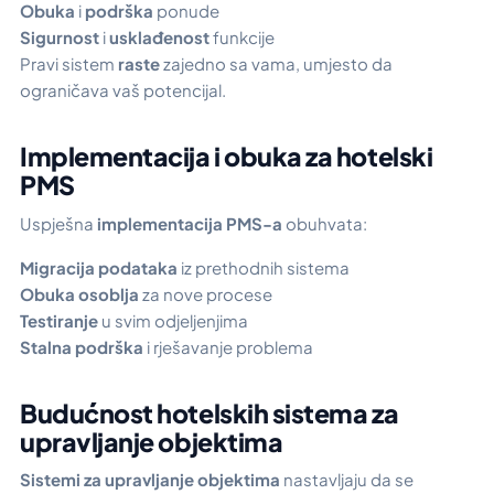
Obuka
i
podrška
ponude
Sigurnost
i
usklađenost
funkcije
Pravi sistem
raste
zajedno sa vama, umjesto da
ograničava vaš potencijal.
Implementacija i obuka za hotelski
PMS
Uspješna
implementacija PMS-a
obuhvata:
Migracija podataka
iz prethodnih sistema
Obuka osoblja
za nove procese
Testiranje
u svim odjeljenjima
Stalna podrška
i rješavanje problema
Budućnost hotelskih sistema za
upravljanje objektima
Sistemi za upravljanje objektima
nastavljaju da se