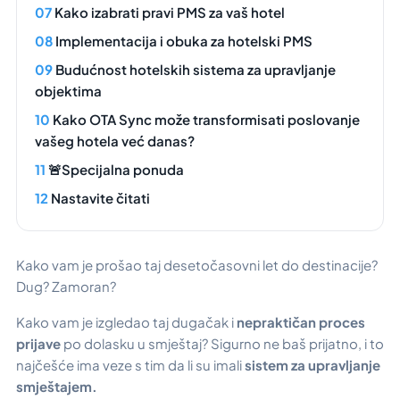
Kako izabrati pravi PMS za vaš hotel
Implementacija i obuka za hotelski PMS
Budućnost hotelskih sistema za upravljanje
objektima
Kako OTA Sync može transformisati poslovanje
vašeg hotela već danas?
🚨Specijalna ponuda
Nastavite čitati
Kako vam je prošao taj desetočasovni let do destinacije?
Dug? Zamoran?
Kako vam je izgledao taj dugačak i
nepraktičan proces
prijave
po dolasku u smještaj? Sigurno ne baš prijatno, i to
najčešće ima veze s tim da li su imali
sistem za upravljanje
smještajem.