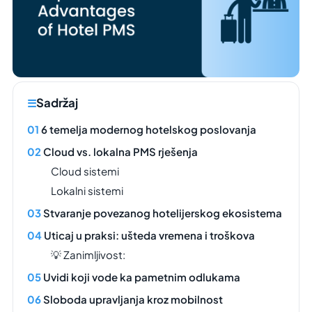
Sadržaj
6 temelja modernog hotelskog poslovanja
Cloud vs. lokalna PMS rješenja
Cloud sistemi
Lokalni sistemi
Stvaranje povezanog hotelijerskog ekosistema
Uticaj u praksi: ušteda vremena i troškova
💡 Zanimljivost:
Uvidi koji vode ka pametnim odlukama
Sloboda upravljanja kroz mobilnost