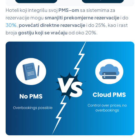
Hoteli koji integrišu svoj
PMS-om
sa sistemima za
rezervacije mogu
smanjiti prekomjerne rezervacije
i do
30%
,
povećati direktne rezervacije
i do 25%, kao i rast
broja
gostiju koji se vraćaju
od oko
20%.