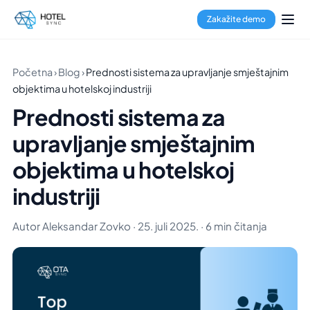
Zakažite demo
Početna
›
Blog
›
Prednosti sistema za upravljanje smještajnim
objektima u hotelskoj industriji
Prednosti sistema za
upravljanje smještajnim
objektima u hotelskoj
industriji
Autor Aleksandar Zovko · 25. juli 2025. · 6 min čitanja