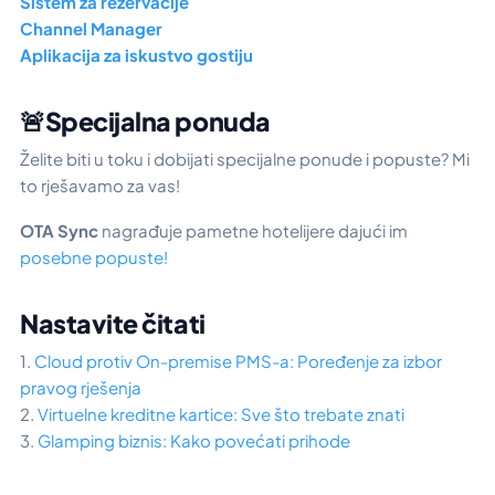
Sistem za rezervacije
Channel Manager
Aplikacija za iskustvo gostiju
🚨Specijalna ponuda
Želite biti u toku i dobijati specijalne ponude i popuste? Mi
to rješavamo za vas!
OTA Sync
nagrađuje pametne hotelijere dajući im
posebne popuste!
Nastavite čitati
1.
Cloud protiv On-premise PMS-a: Poređenje za izbor
pravog rješenja
2.
Virtuelne kreditne kartice: Sve što trebate znati
3.
Glamping biznis: Kako povećati prihode