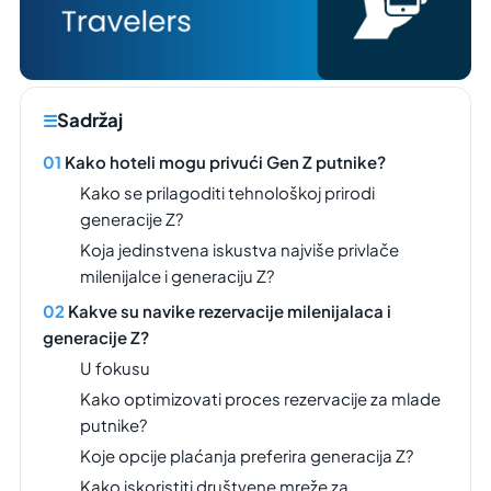
Sadržaj
Kako hoteli mogu privući Gen Z putnike?
Kako se prilagoditi tehnološkoj prirodi
generacije Z?
Koja jedinstvena iskustva najviše privlače
milenijalce i generaciju Z?
Kakve su navike rezervacije milenijalaca i
generacije Z?
U fokusu
Kako optimizovati proces rezervacije za mlade
putnike?
Koje opcije plaćanja preferira generacija Z?
Kako iskoristiti društvene mreže za