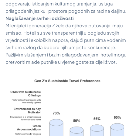
odgovaraju isticanjem kulturnog uranjanja, usluga
prilagođenih jeziku i prostora pogodnih za rad na daljinu.
Naglašavanje svrhe i održivosti
Milenijalci i generacija Z žele da njihova putovanja imaju
smisao. Hoteli su sve transparentniji u pogledu svojih
vrijednosti i ekoloških napora, dajući putnicima vođenim
svrhom razlog da izaberu njih umjesto konkurencije.
Pažljivim slušanjem i brzim prilagođavanjem, hoteli mogu
pretvoriti mlađe putnike u vjerne goste za cijeli život.