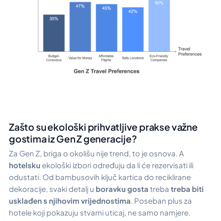
Zašto su ekološki prihvatljive prakse važne
gostima iz Gen Z generacije?
Za Gen Z, briga o okolišu nije trend, to je osnova. A
hotelsku
ekološki izbori određuju da li će rezervisati ili
odustati. Od bambusovih ključ kartica do reciklirane
dekoracije, svaki detalj u
boravku gosta
treba
treba biti
usklađen s njihovim vrijednostima
. Poseban plus za
hotele koji pokazuju stvarni uticaj, ne samo namjere.