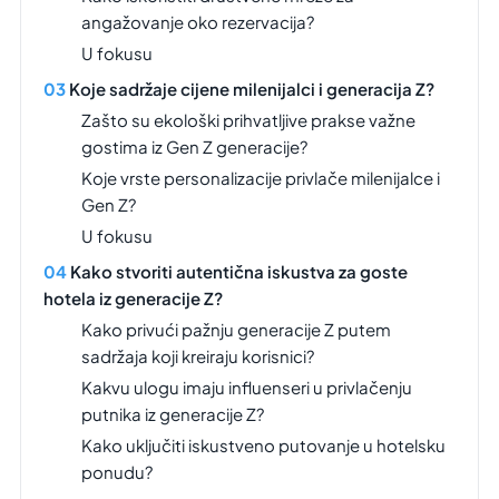
angažovanje oko rezervacija?
U fokusu
Koje sadržaje cijene milenijalci i generacija Z?
Zašto su ekološki prihvatljive prakse važne
gostima iz Gen Z generacije?
Koje vrste personalizacije privlače milenijalce i
Gen Z?
U fokusu
Kako stvoriti autentična iskustva za goste
hotela iz generacije Z?
Kako privući pažnju generacije Z putem
sadržaja koji kreiraju korisnici?
Kakvu ulogu imaju influenseri u privlačenju
putnika iz generacije Z?
Kako uključiti iskustveno putovanje u hotelsku
ponudu?