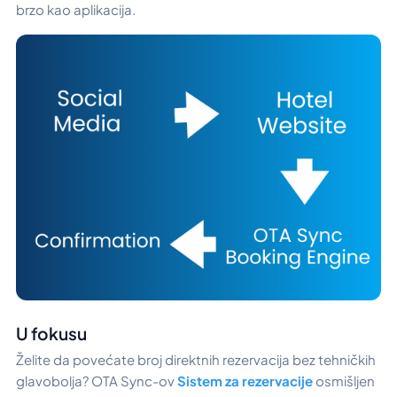
brzo kao aplikacija.
U fokusu
Želite da povećate broj direktnih rezervacija bez tehničkih
glavobolja? OTA Sync-ov
Sistem za rezervacije
osmišljen