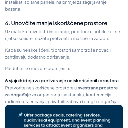
instalirati solarne panele, na primjer za zagrijavanje
bazena.
6. Unovčite manje iskorišćene prostore
Uz malo kreativnosti i inspiracije, prostore u hotelu koji se
rijetko koriste možete pretvoriti u mašine za zaradu.
Kada su neiskorišćeni, ti prostori samo troše novac i
zahtijevaju dodatno održavanje.
Međutim, to možete promijeniti.
6 sjajnih ideja za pretvaranje neiskorišćenih prostora
Pretvorite neiskorišćene prostore u
svestrane prostore
za događaje
za organizaciju sastanaka, konferencija,
radionica, vjenčanja, privatnih zabava i drugih događaja.