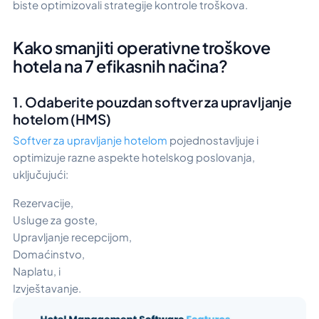
biste optimizovali strategije kontrole troškova.
Kako smanjiti operativne troškove
hotela na 7 efikasnih načina?
1. Odaberite pouzdan softver za upravljanje
hotelom (HMS)
Softver za upravljanje hotelom
pojednostavljuje i
optimizuje razne aspekte hotelskog poslovanja,
uključujući:
Rezervacije,
Usluge za goste,
Upravljanje recepcijom,
Domaćinstvo,
Naplatu, i
Izvještavanje.