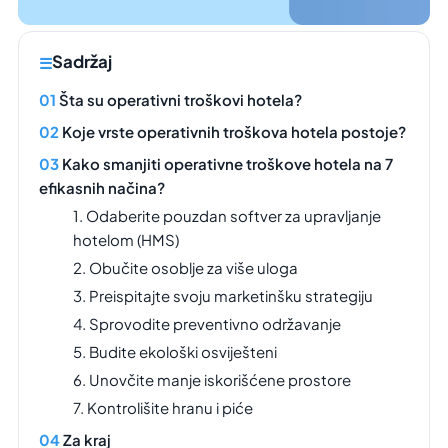
Sadržaj
Šta su operativni troškovi hotela?
Koje vrste operativnih troškova hotela postoje?
Kako smanjiti operativne troškove hotela na 7
efikasnih načina?
1. Odaberite pouzdan softver za upravljanje
hotelom (HMS)
2. Obučite osoblje za više uloga
3. Preispitajte svoju marketinšku strategiju
4. Sprovodite preventivno održavanje
5. Budite ekološki osviješteni
6. Unovčite manje iskorišćene prostore
7. Kontrolišite hranu i piće
Za kraj