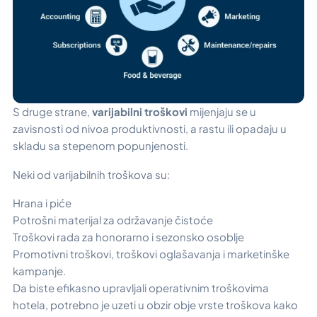
S druge strane,
varijabilni troškovi
mijenjaju se u
zavisnosti od nivoa produktivnosti, a rastu ili opadaju u
skladu sa stepenom popunjenosti.
Neki od varijabilnih troškova su:
Hrana i piće
Potrošni materijal za održavanje čistoće
Troškovi rada za honorarno i sezonsko osoblje
Promotivni troškovi, troškovi oglašavanja i marketinške
kampanje.
Da biste efikasno upravljali operativnim troškovima
hotela, potrebno je uzeti u obzir obje vrste troškova kako