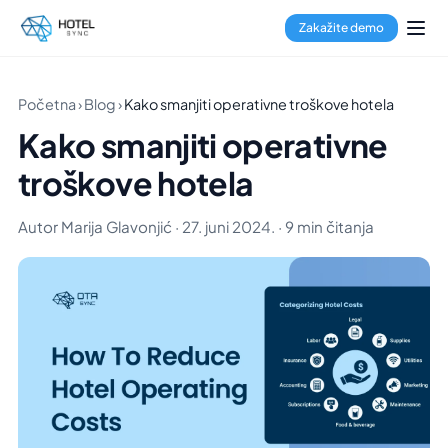
Zakažite demo
Početna
›
Blog
›
Kako smanjiti operativne troškove hotela
Kako smanjiti operativne
troškove hotela
Autor Marija Glavonjić · 27. juni 2024. · 9 min čitanja