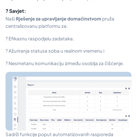
? Savjet:
Naši
Rješenje za upravljanje domaćinstvom
pruža
centralizovanu platformu za:
? Efikasnu raspodjelu zadataka,
? Ažuriranja statusa soba u realnom vremenu i
? Nesmetanu komunikaciju između osoblja za čišćenje.
Sadrži funkcije poput automatizovanih rasporeda