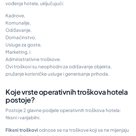
vođenja hotela, uključujući:
Kadrove,
Komunalije,
Održavanje,
Domaćinstvo,
Usluge za goste,
Marketing, i
Administrativne troškove.
Ovi troškovi su neophodni za održavanje objekta,
pružanje korisničke usluge i generisanje prihoda.
Koje vrste operativnih troškova hotela
postoje?
Postoje 2 glavne podjele operativnih troškova hotela:
fiksni i varijabilni.
Fiksni troškovi
odnose se na troškove koji se ne mijenjaju