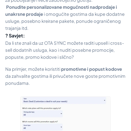
Ponudite personalizovane mogućnosti nadprodaje i
unakrsne prodaje
i omogućite gostima da kupe dodatne
usluge, posebno kreirane pakete, ponude ograničenog
trajanja itd.
? Savjet:
Da li ste znali da uz OTA SYNC možete raditi upsell i cross-
sell dodatnih usluga, kao i nuditi posebne promocije,
popuste, promo kodove i slično?
Na primjer, možete koristiti
promotivne i popust kodove
da zahvalite gostima ili privučete nove goste promotivnim
ponudama.