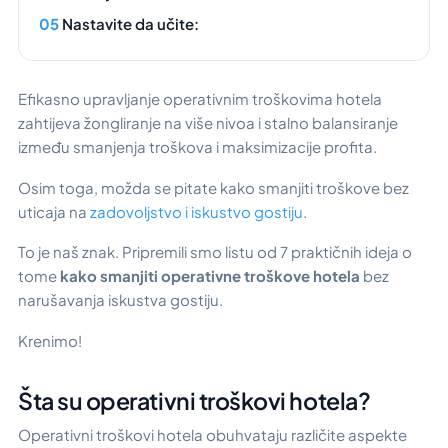
Nastavite da učite:
Efikasno upravljanje operativnim troškovima hotela
zahtijeva žongliranje na više nivoa i stalno balansiranje
između smanjenja troškova i maksimizacije profita.
Osim toga, možda se pitate kako smanjiti troškove bez
uticaja na
zadovoljstvo i iskustvo gostiju
.
To je naš znak. Pripremili smo listu od 7 praktičnih ideja o
tome
kako smanjiti operativne troškove hotela
bez
narušavanja iskustva gostiju.
Krenimo!
Šta su operativni troškovi hotela?
Operativni troškovi hotela obuhvataju različite aspekte