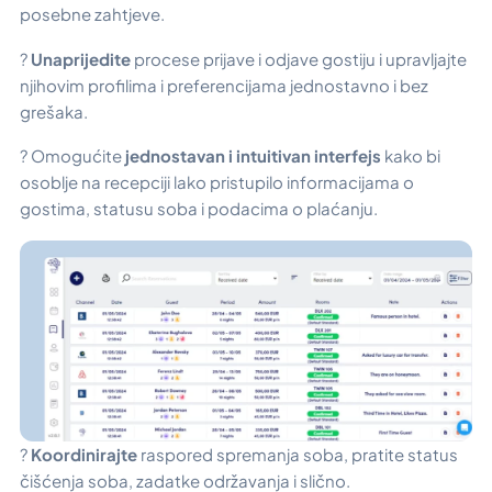
posebne zahtjeve.
?
Unaprijedite
procese prijave i odjave gostiju i upravljajte
njihovim profilima i preferencijama jednostavno i bez
grešaka.
? Omogućite
jednostavan i intuitivan interfejs
kako bi
osoblje na recepciji lako pristupilo informacijama o
gostima, statusu soba i podacima o plaćanju.
?
Koordinirajte
raspored spremanja soba, pratite status
čišćenja soba, zadatke održavanja i slično.